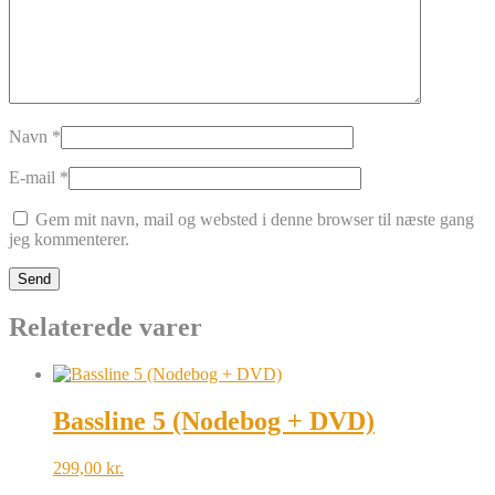
Navn
*
E-mail
*
Gem mit navn, mail og websted i denne browser til næste gang
jeg kommenterer.
Relaterede varer
Bassline 5 (Nodebog + DVD)
299,00
kr.