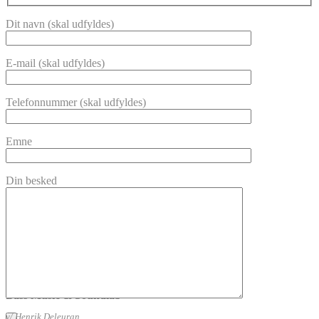
Dit navn (skal udfyldes)
E-mail (skal udfyldes)
Telefonnummer (skal udfyldes)
Emne
Din besked
Bass Music & Soundlab
v/ Henrik Deleuran