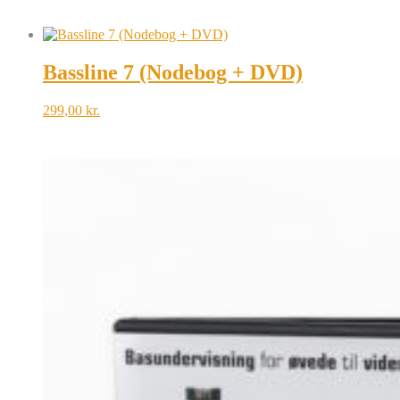
Bassline 7 (Nodebog + DVD)
299,00
kr.