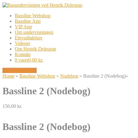
Bassline Webshop
Bassline App
VIP App
Om undervisningen
Elevudtalelser
Videoer
Om Henrik Deleuran
Kontakt
0 varer
0,00 kr.
Navigation Menu
Home
»
Bassline Webshop
»
Nodebog
»
Bassline 2 (Nodebog)
»
Bassline 2 (Nodebog)
150,00
kr.
Bassline 2 (Nodebog)