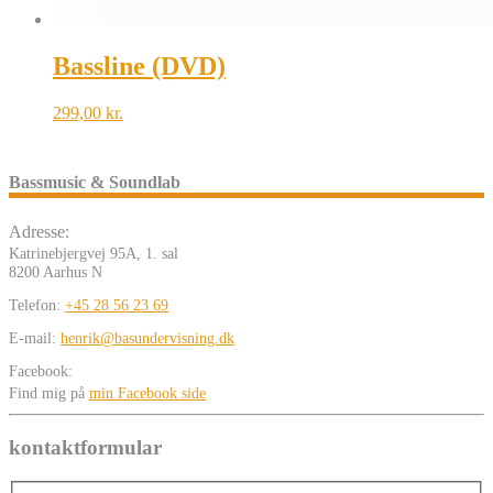
Bassline (DVD)
299,00
kr.
Bassmusic & Soundlab
Adresse:
Katrinebjergvej 95A, 1. sal
8200 Aarhus N
Telefon:
+45 28 56 23 69
E-mail:
henrik@basundervisning.dk
Facebook:
Find mig på
min Facebook side
kontaktformular