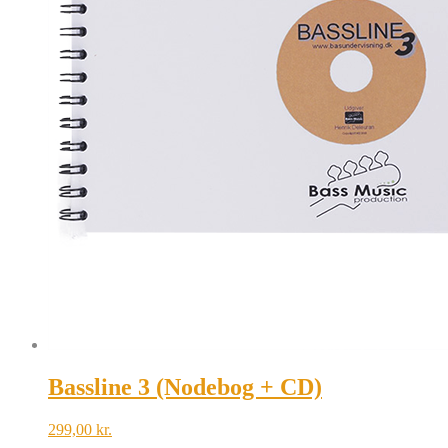
Bassline 3 (Nodebog + CD)
299,00
kr.