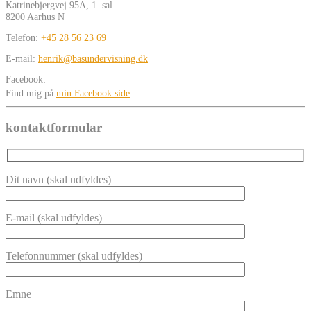
Katrinebjergvej 95A, 1. sal
8200 Aarhus N
Telefon:
+45 28 56 23 69
E-mail:
henrik@basundervisning.dk
Facebook:
Find mig på
min Facebook side
kontaktformular
Dit navn (skal udfyldes)
E-mail (skal udfyldes)
Telefonnummer (skal udfyldes)
Emne