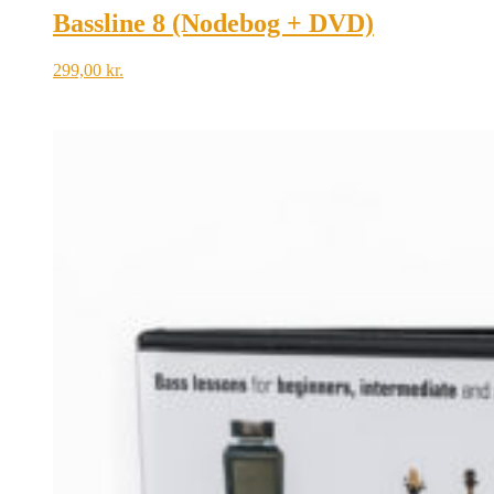
Bassline 8 (Nodebog + DVD)
299,00
kr.