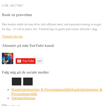
CVR: 28177607
Book en prøvetime
Den bedste måde du kan blive helt afklaret med, om basundervisning er noget
for dig – er ved at prøve det. Tilmeld dig en gratis prøvetime allerede i dag.
Tilmeld dig her
Abonnér på min YouTube kanal
Følg mig på de sociale medier
Handelsbetingelser & Persondatapolitik
Handelsbetingelser &
Persondatapolitik
Sitemap
Sitemap