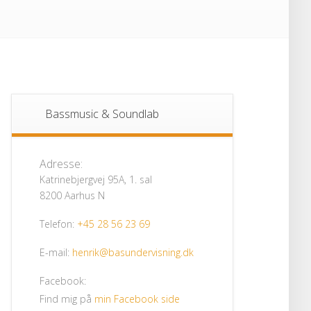
Bassmusic & Soundlab
Adresse:
Katrinebjergvej 95A, 1. sal
8200 Aarhus N
Telefon:
+45 28 56 23 69
E-mail:
henrik@basundervisning.dk
Facebook:
Find mig på
min Facebook side