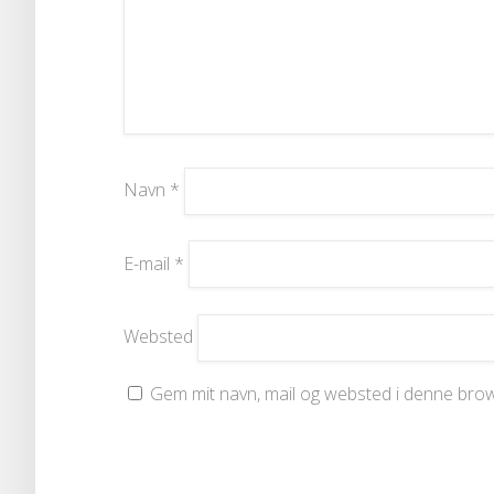
Navn
*
E-mail
*
Websted
Gem mit navn, mail og websted i denne brow