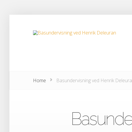
Home
Basundervisning ved Henrik Deleur
Basunder