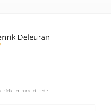
enrik Deleuran
de felter er markeret med
*