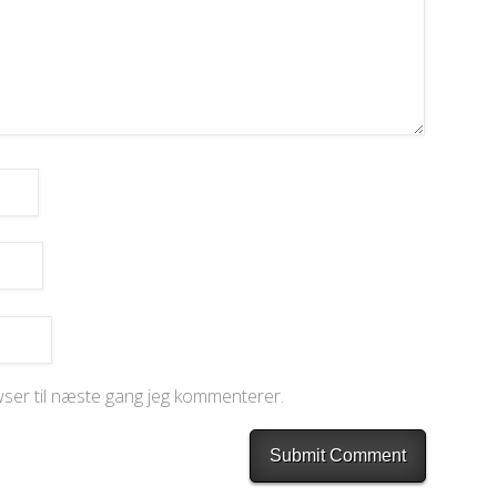
ser til næste gang jeg kommenterer.