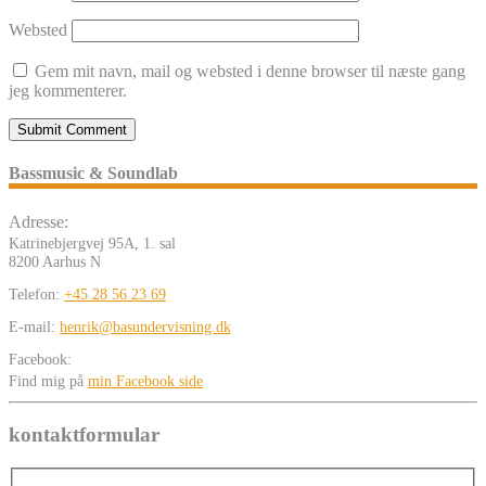
Websted
Gem mit navn, mail og websted i denne browser til næste gang
jeg kommenterer.
Bassmusic & Soundlab
Adresse:
Katrinebjergvej 95A, 1. sal
8200 Aarhus N
Telefon:
+45 28 56 23 69
E-mail:
henrik@basundervisning.dk
Facebook:
Find mig på
min Facebook side
kontaktformular