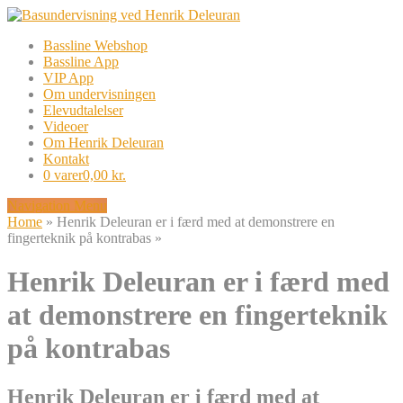
Bassline Webshop
Bassline App
VIP App
Om undervisningen
Elevudtalelser
Videoer
Om Henrik Deleuran
Kontakt
0 varer
0,00 kr.
Navigation Menu
Home
»
Henrik Deleuran er i færd med at demonstrere en
fingerteknik på kontrabas
»
Henrik Deleuran er i færd med
at demonstrere en fingerteknik
på kontrabas
Henrik Deleuran er i færd med at