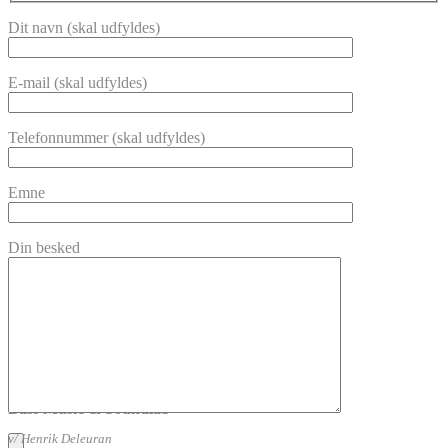
Dit navn (skal udfyldes)
E-mail (skal udfyldes)
Telefonnummer (skal udfyldes)
Emne
Din besked
Bass Music & Soundlab
v/ Henrik Deleuran