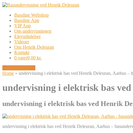
Bassline Webshop
Bassline App
VIP App
Om undervisningen
Elevudtalelser
Videoer
Om Henrik Deleuran
Kontakt
0 varer
0,00 kr.
Navigation Menu
Home
»
undervisning i elektrisk bas ved Henrik Deleuran, Aarhus –
undervisning i elektrisk bas ve
undervisning i elektrisk bas ved Henrik D
undervisning i elektrisk bas ved Henrik Deleuran, Aarhus – basunder