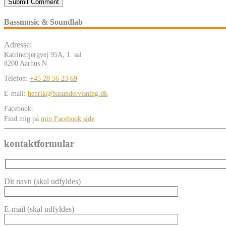
Bassmusic & Soundlab
Adresse:
Katrinebjergvej 95A, 1. sal
8200 Aarhus N
Telefon:
+45 28 56 23 69
E-mail:
henrik@basundervisning.dk
Facebook:
Find mig på
min Facebook side
kontaktformular
Dit navn (skal udfyldes)
E-mail (skal udfyldes)