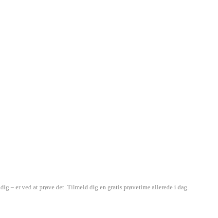
ig – er ved at prøve det. Tilmeld dig en gratis prøvetime allerede i dag.