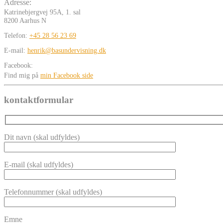
Adresse:
Katrinebjergvej 95A, 1. sal
8200 Aarhus N
Telefon:
+45 28 56 23 69
E-mail:
henrik@basundervisning.dk
Facebook:
Find mig på
min Facebook side
kontaktformular
Dit navn (skal udfyldes)
E-mail (skal udfyldes)
Telefonnummer (skal udfyldes)
Emne