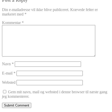
Post a Reply
Din e-mailadresse vil ikke blive publiceret.
Krævede felter er
markeret med
*
Kommentar
*
Navn
*
E-mail
*
Websted
Gem mit navn, mail og websted i denne browser til næste gang
jeg kommenterer.