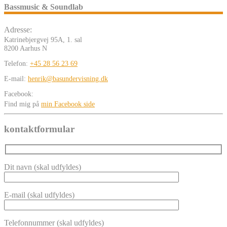
Bassmusic & Soundlab
Adresse:
Katrinebjergvej 95A, 1. sal
8200 Aarhus N
Telefon:
+45 28 56 23 69
E-mail:
henrik@basundervisning.dk
Facebook:
Find mig på
min Facebook side
kontaktformular
Dit navn (skal udfyldes)
E-mail (skal udfyldes)
Telefonnummer (skal udfyldes)