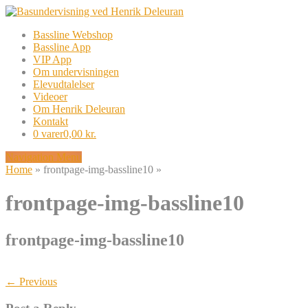
Bassline Webshop
Bassline App
VIP App
Om undervisningen
Elevudtalelser
Videoer
Om Henrik Deleuran
Kontakt
0 varer
0,00 kr.
Navigation Menu
Home
»
frontpage-img-bassline10
»
frontpage-img-bassline10
frontpage-img-bassline10
← Previous