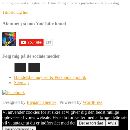
for dig – er ved at prøve det. Tilmeld dig en gratis prøvetime allerede i dag.
Tilmeld dig her
Abonnér på min YouTube kanal
Følg mig på de sociale medier
Handelsbetingelser & Persondatapolitik
Sitemap
Designed by
Elegant Themes
| Powered by
WordPress
Vi anvender cookies for at sikre at vi giver dig den bedst mulige
oplevelse af vores website. Hvis du fortsætter med at bruge dette site
vil vi antage at du er indforstået med det.
Det er forstået
Afvis
Persondatapolitik