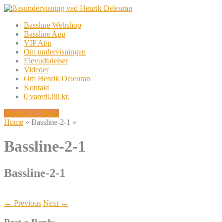
Bassline Webshop
Bassline App
VIP App
Om undervisningen
Elevudtalelser
Videoer
Om Henrik Deleuran
Kontakt
0 varer
0,00 kr.
Navigation Menu
Home
»
Bassline-2-1
»
Bassline-2-1
Bassline-2-1
← Previous
Next →