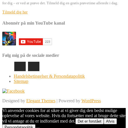
for dig – er ved at prøve det. Tilmeld dig en gratis prøvetime allerede i dag.
Tilmeld dig her
Abonnér på min YouTube kanal
Følg mig på de sociale medier
Handelsbetingelser & Persondatapolitik
Sitemap
Designed by
Elegant Themes
| Powered by
WordPress
Vi anvender cookies for at sikre at vi giver dig den bedst mulige
oplevelse af vores website. Hvis du fortsætter med at bruge dette site
vil vi antage at du er indforstået med det.
Det er forstået
Afvis
Persondatapolitik