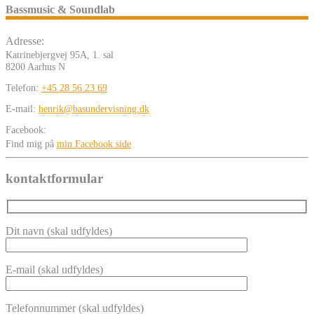
Bassmusic & Soundlab
Adresse:
Katrinebjergvej 95A, 1. sal
8200 Aarhus N
Telefon:
+45 28 56 23 69
E-mail:
henrik@basundervisning.dk
Facebook:
Find mig på
min Facebook side
kontaktformular
Dit navn (skal udfyldes)
E-mail (skal udfyldes)
Telefonnummer (skal udfyldes)