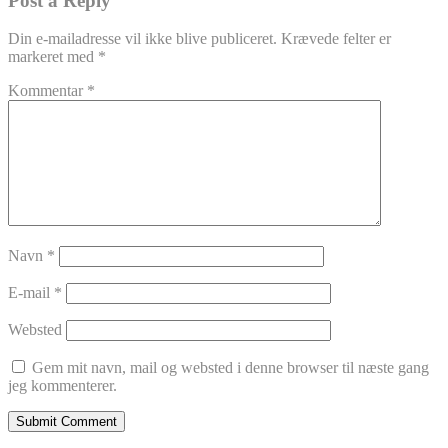
Post a Reply
Din e-mailadresse vil ikke blive publiceret.
Krævede felter er
markeret med
*
Kommentar
*
Navn
*
E-mail
*
Websted
Gem mit navn, mail og websted i denne browser til næste gang
jeg kommenterer.