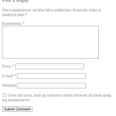
Post a Reply
Din e-mailadresse vil ikke blive publiceret.
Krævede felter er
markeret med
*
Kommentar
*
Navn
*
E-mail
*
Websted
Gem mit navn, mail og websted i denne browser til næste gang
jeg kommenterer.