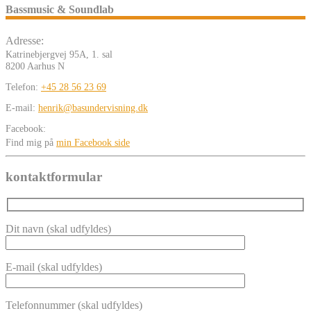
Bassmusic & Soundlab
Adresse:
Katrinebjergvej 95A, 1. sal
8200 Aarhus N
Telefon:
+45 28 56 23 69
E-mail:
henrik@basundervisning.dk
Facebook:
Find mig på
min Facebook side
kontaktformular
Dit navn (skal udfyldes)
E-mail (skal udfyldes)
Telefonnummer (skal udfyldes)