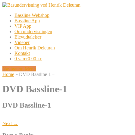
Bassline Webshop
Bassline App
VIP App
Om undervisningen
Elevudtalelser
Videoer
Om Henrik Deleuran
Kontakt
0 varer
0,00 kr.
Navigation Menu
Home
»
DVD Bassline-1
»
DVD Bassline-1
DVD Bassline-1
Next →