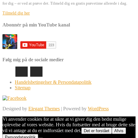
for dig – er ved at prøve det. Tilmeld dig en gratis prøvetime allerede i dag.
Tilmeld dig her
Abonnér på min YouTube kanal
Følg mig på de sociale medier
Handelsbetingelser & Persondatapolitik
Sitemap
Designed by
Elegant Themes
| Powered by
WordPress
Vi anvender cookies for at sikre at vi giver dig den bedst mulige
oplevelse af vores website. Hvis du fortsætter med at bruge dette site
vil vi antage at du er indforstået med det.
Det er forstået
Afvis
Persondatapolitik