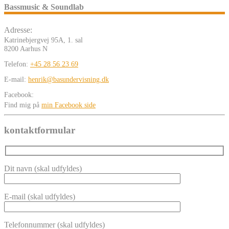
Bassmusic & Soundlab
Adresse:
Katrinebjergvej 95A, 1. sal
8200 Aarhus N
Telefon:
+45 28 56 23 69
E-mail:
henrik@basundervisning.dk
Facebook:
Find mig på
min Facebook side
kontaktformular
Dit navn (skal udfyldes)
E-mail (skal udfyldes)
Telefonnummer (skal udfyldes)