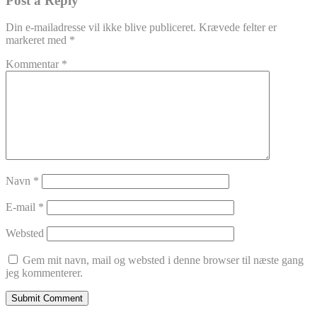
Post a Reply
Din e-mailadresse vil ikke blive publiceret.
Krævede felter er
markeret med
*
Kommentar
*
Navn
*
E-mail
*
Websted
Gem mit navn, mail og websted i denne browser til næste gang
jeg kommenterer.