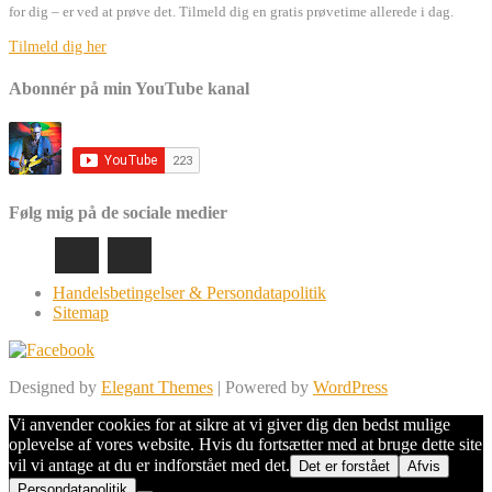
for dig – er ved at prøve det. Tilmeld dig en gratis prøvetime allerede i dag.
Tilmeld dig her
Abonnér på min YouTube kanal
Følg mig på de sociale medier
Handelsbetingelser & Persondatapolitik
Sitemap
Designed by
Elegant Themes
| Powered by
WordPress
Vi anvender cookies for at sikre at vi giver dig den bedst mulige
oplevelse af vores website. Hvis du fortsætter med at bruge dette site
vil vi antage at du er indforstået med det.
Det er forstået
Afvis
Persondatapolitik