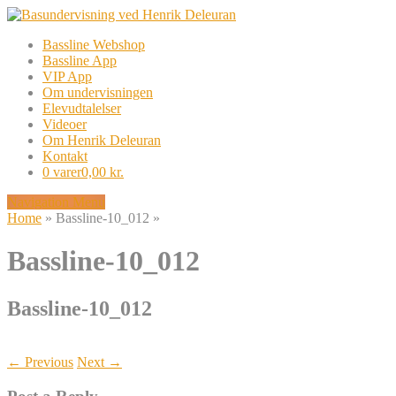
Bassline Webshop
Bassline App
VIP App
Om undervisningen
Elevudtalelser
Videoer
Om Henrik Deleuran
Kontakt
0 varer
0,00 kr.
Navigation Menu
Home
»
Bassline-10_012
»
Bassline-10_012
Bassline-10_012
← Previous
Next →