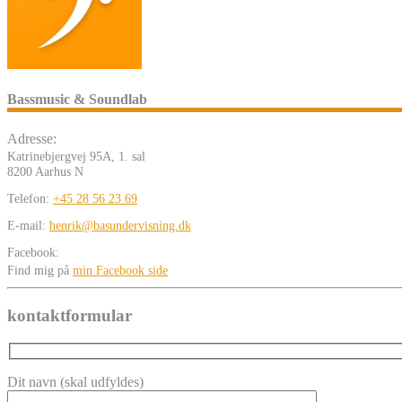
Bassmusic & Soundlab
Adresse:
Katrinebjergvej 95A, 1. sal
8200 Aarhus N
Telefon:
+45 28 56 23 69
E-mail:
henrik@basundervisning.dk
Facebook:
Find mig på
min Facebook side
kontaktformular
Dit navn (skal udfyldes)