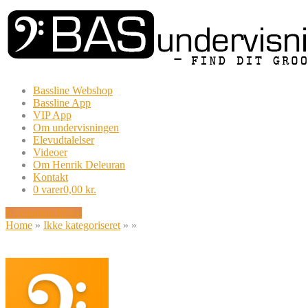
Bassline Webshop
Bassline App
VIP App
Om undervisningen
Elevudtalelser
Videoer
Om Henrik Deleuran
Kontakt
0 varer
0,00 kr.
Navigation Menu
Home
»
Ikke kategoriseret
»
»