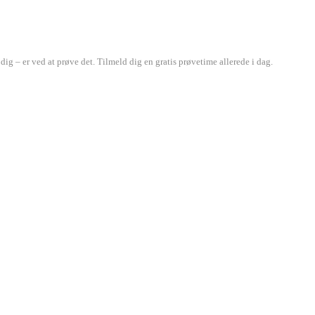
ig – er ved at prøve det. Tilmeld dig en gratis prøvetime allerede i dag.